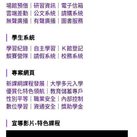
場館預借
｜
研習資訊
｜
電子信箱
雲端差勤
｜
公文系統
｜
請購系統
無聲廣播
｜
有聲廣播
｜
圖書服務
學生系統
學習紀錄
｜
自主學習
｜
Ｋ館登記
競賽營隊
｜
請假系統
｜
校務系統
專案網頁
新課綱課程發展
｜
大學多元入學
優質化特色領航
｜
教育儲蓄專戶
性別平等
｜
職業安全
｜
內部控制
數位學習
｜
資通安全
｜
獎助學金
宣導影片-特色課程