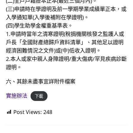
(二)全戶戶籍謄本正本(最近三個月內)。
(三)申請時在學證明及前一學期學業成績單正本，或
入學通知單(入學後補附在學證明)。
(四)學生助學金權重基準表。
1.申請時當年之清寒證明(稅捐機關核發之監護人或
戶長「全國財產總歸戶資料清單」、其他足以證明
經濟困難情況之文件)或(中)低收入證明。
2.本人或家中親人身障證明/重大傷病/罕見疾病診斷
證明。
六、其餘未盡事宜詳附件檔案
實施辦法
下載
Post Views:
248