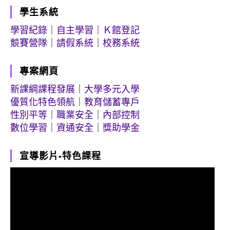
學生系統
學習紀錄
｜
自主學習
｜
Ｋ館登記
競賽營隊
｜
請假系統
｜
校務系統
專案網頁
新課綱課程發展
｜
大學多元入學
優質化特色領航
｜
教育儲蓄專戶
性別平等
｜
職業安全
｜
內部控制
數位學習
｜
資通安全
｜
獎助學金
宣導影片-特色課程