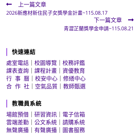
上一篇文章
Read
2026新應材新住民子女獎學金計畫~115.08.17
more
下一篇文章
articles
青澀芷蘭獎學金申請~115.08.21
快速連結
處室電話
｜
校園導覽
｜
校務評鑑
課表查詢
｜
課程計畫
｜
資優教育
行 事 曆
｜
校安中心
｜
修繕中心
合 作 社
｜
空氣品質
｜
教師甄選
教職員系統
場館預借
｜
研習資訊
｜
電子信箱
雲端差勤
｜
公文系統
｜
請購系統
無聲廣播
｜
有聲廣播
｜
圖書服務