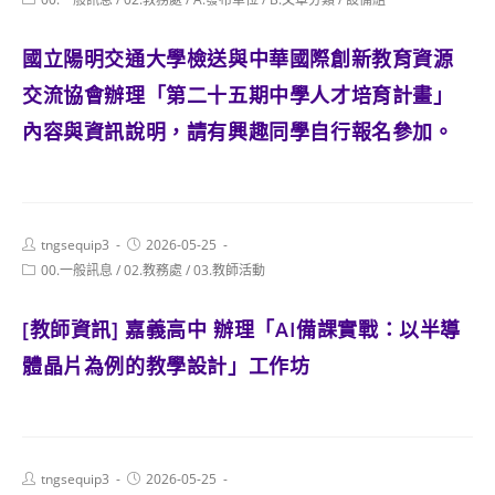
category:
國立陽明交通大學檢送與中華國際創新教育資源
交流協會辦理「第二十五期中學人才培育計畫」
內容與資訊說明，請有興趣同學自行報名參加。
Post
Post
tngsequip3
2026-05-25
author:
published:
Post
00.一般訊息
/
02.教務處
/
03.教師活動
category:
[教師資訊] 嘉義高中 辦理「AI備課實戰：以半導
體晶片為例的教學設計」工作坊
Post
Post
tngsequip3
2026-05-25
author:
published: