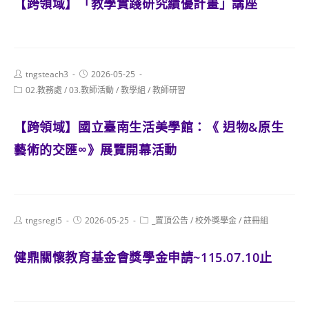
【跨領域】「教學實踐研究績優計畫」講座
Post
Post
tngsteach3
2026-05-25
author:
published:
Post
02.教務處
/
03.教師活動
/
教學組
/
教師研習
category:
【跨領域】國立臺南生活美學館：《 迌物&原生
藝術的交匯∞》展覽開幕活動
Post
Post
Post
tngsregi5
2026-05-25
_置頂公告
/
校外獎學金
/
註冊組
author:
published:
category:
健鼎關懷教育基金會獎學金申請~115.07.10止