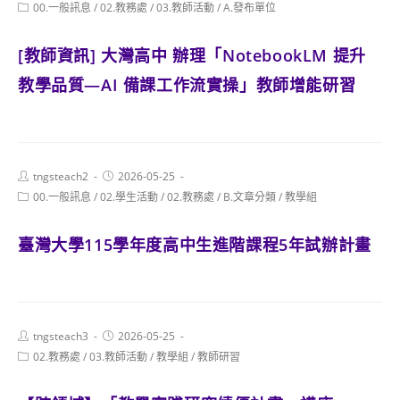
Post
00.一般訊息
/
02.教務處
/
03.教師活動
/
A.發布單位
category:
[教師資訊] 大灣高中 辦理「NotebookLM 提升
教學品質—AI 備課工作流實操」教師增能研習
Post
Post
tngsteach2
2026-05-25
author:
published:
Post
00.一般訊息
/
02.學生活動
/
02.教務處
/
B.文章分類
/
教學組
category:
臺灣大學115學年度高中生進階課程5年試辦計畫
Post
Post
tngsteach3
2026-05-25
author:
published:
Post
02.教務處
/
03.教師活動
/
教學組
/
教師研習
category: