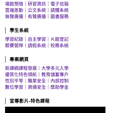
場館預借
｜
研習資訊
｜
電子信箱
雲端差勤
｜
公文系統
｜
請購系統
無聲廣播
｜
有聲廣播
｜
圖書服務
學生系統
學習紀錄
｜
自主學習
｜
Ｋ館登記
競賽營隊
｜
請假系統
｜
校務系統
專案網頁
新課綱課程發展
｜
大學多元入學
優質化特色領航
｜
教育儲蓄專戶
性別平等
｜
職業安全
｜
內部控制
數位學習
｜
資通安全
｜
獎助學金
宣導影片-特色課程