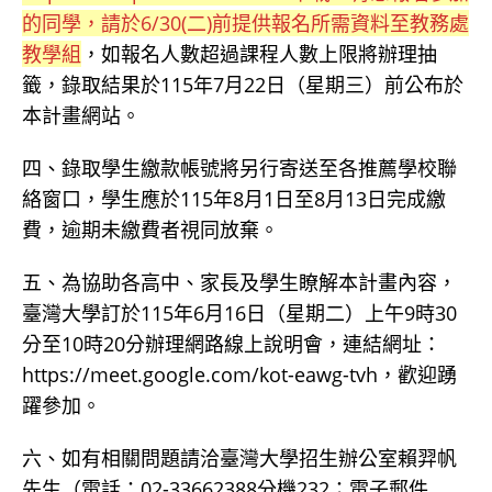
的同學，請於6/30(二)前提供報名所需資料至教務處
教學組
，如報名人數超過課程人數上限將辦理抽
籤，錄取結果於115年7月22日（星期三）前公布於
本計畫網站。
四、錄取學生繳款帳號將另行寄送至各推薦學校聯
絡窗口，學生應於115年8月1日至8月13日完成繳
費，逾期未繳費者視同放棄。
五、為協助各高中、家長及學生瞭解本計畫內容，
臺灣大學訂於115年6月16日（星期二）上午9時30
分至10時20分辦理網路線上說明會，連結網址：
https://meet.google.com/kot-eawg-tvh，歡迎踴
躍參加。
六、如有相關問題請洽臺灣大學招生辦公室賴羿帆
先生（電話：02-33662388分機232；電子郵件