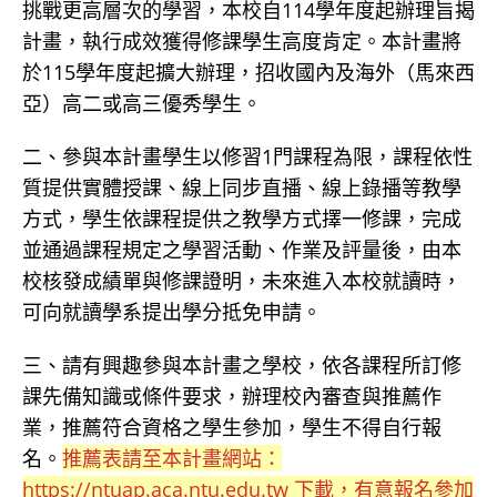
挑戰更高層次的學習，本校自114學年度起辦理旨揭
計畫，執行成效獲得修課學生高度肯定。本計畫將
於115學年度起擴大辦理，招收國內及海外（馬來西
亞）高二或高三優秀學生。
二、參與本計畫學生以修習1門課程為限，課程依性
質提供實體授課、線上同步直播、線上錄播等教學
方式，學生依課程提供之教學方式擇一修課，完成
並通過課程規定之學習活動、作業及評量後，由本
校核發成績單與修課證明，未來進入本校就讀時，
可向就讀學系提出學分抵免申請。
三、請有興趣參與本計畫之學校，依各課程所訂修
課先備知識或條件要求，辦理校內審查與推薦作
業，推薦符合資格之學生參加，學生不得自行報
名。
推薦表請至本計畫網站：
https://ntuap.aca.ntu.edu.tw 下載，有意報名參加