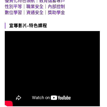
優質化特色領航
｜
教育儲蓄專戶
性別平等
｜
職業安全
｜
內部控制
數位學習
｜
資通安全
｜
獎助學金
宣導影片-特色課程