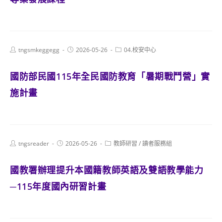
Post
Post
Post
tngsmkeggegg
2026-05-26
04.校安中心
author:
published:
category:
國防部民國115年全民國防教育「暑期戰鬥營」實
施計畫
Post
Post
Post
tngsreader
2026-05-26
教師研習
/
讀者服務組
author:
published:
category:
國教署辦理提升本國籍教師英語及雙語教學能力
─115年度國內研習計畫