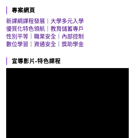
專案網頁
新課綱課程發展
｜
大學多元入學
優質化特色領航
｜
教育儲蓄專戶
性別平等
｜
職業安全
｜
內部控制
數位學習
｜
資通安全
｜
獎助學金
宣導影片-特色課程