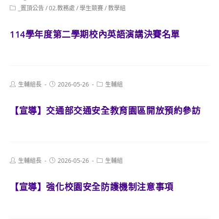
author:
published:
Post
_置頂公告
/
02.教務處
/
學生競賽
/
教學組
category:
114學年度第二學期校內英語演講決賽名單
Post
Post
Post
生輔組長
2026-05-26
生輔組
author:
published:
category:
【宣導】交通部交通安全教育園區開放預約參訪
Post
Post
Post
生輔組長
2026-05-26
生輔組
author:
published:
category:
【宣導】強化校園安全防護機制注意事項