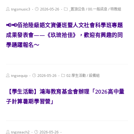
Post
Post
Post
tngsmusic3
2026-05-26
_置頂公告
/
00.一般訊息
/
特教組
author:
published:
category:
📢📢佰拾陸級語文資優班暨人文社會科學班專題
成果發表會——《玖琉拾佳》，歡迎有興趣的同
學踴躍報名～
Post
Post
Post
tngsequip
2026-05-26
02.學生活動
/
設備組
author:
published:
category:
【學生活動】鴻海教育基金會辦理「2026高中量
子計算暑期學習營」
Post
Post
tngsteach2
2026-05-26