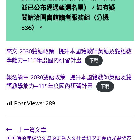
並已公布通過甄選名單），如有疑
問請洽圖書館讀者服務組（分機
536）。
來文-2030雙語政策─提升本國籍教師英語及雙語教
學能力─115年度國內研習計畫
下載
報名簡章-2030雙語政策─提升本國籍教師英語及雙
語教學能力─115年度國內研習計畫
下載
Post Views:
289
上一篇文章
Read
📢📢佰拾陸級語文資優班暨人文社會科學班專題成果發表