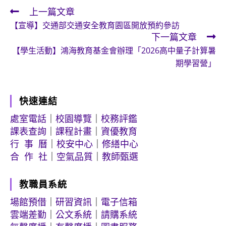
上一篇文章
Read
【宣導】交通部交通安全教育園區開放預約參訪
more
下一篇文章
articles
【學生活動】鴻海教育基金會辦理「2026高中量子計算暑
期學習營」
快速連結
處室電話
｜
校園導覽
｜
校務評鑑
課表查詢
｜
課程計畫
｜
資優教育
行 事 曆
｜
校安中心
｜
修繕中心
合 作 社
｜
空氣品質
｜
教師甄選
教職員系統
場館預借
｜
研習資訊
｜
電子信箱
雲端差勤
｜
公文系統
｜
請購系統