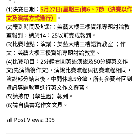
下：
(1)決賽日期：
5月27日(星期三)第6、7節（決賽以作
文及演講方式進行）
。
(2)報到時間及地點：美藝大樓三樓資訊專題討論教
室報到，請於14：25以前完成報到。
(3)比賽地點：演講：美藝大樓三樓語資教室 ；作
文：美藝大樓三樓資訊專題討論教室。
(4)比賽項目：2分鐘看圖英語演說及50分鐘英文作
文(先演講後作文)，演說比賽流程與初賽流程相同，
演說部分結束後，中間休息5分鐘，所有參賽者回到
資訊專題教室進行英文作文撰寫。
(5)請攜帶【學生證】報到。
(6)請自備書寫作文文具。
Post Views:
395