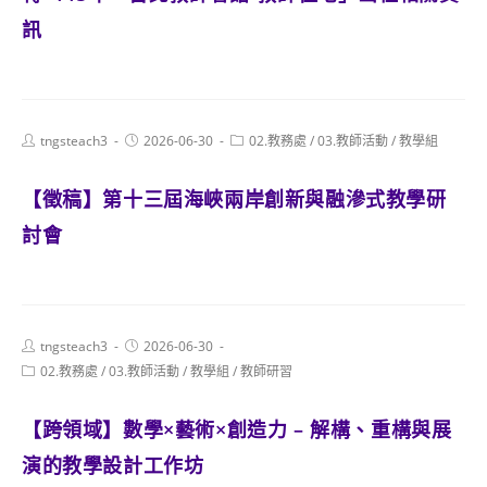
訊
Post
Post
Post
tngsteach3
2026-06-30
02.教務處
/
03.教師活動
/
教學組
author:
published:
category:
【徵稿】第十三屆海峽兩岸創新與融滲式教學研
討會
Post
Post
tngsteach3
2026-06-30
author:
published:
Post
02.教務處
/
03.教師活動
/
教學組
/
教師研習
category:
【跨領域】數學×藝術×創造力 – 解構、重構與展
演的教學設計工作坊