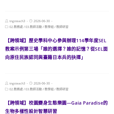
Post
Post
tngsteach3
2026-06-30
author:
published:
Post
02.教務處
/
03.教師活動
/
教學組
/
教師研習
category:
【跨領域】歷史學科中心參與辦理114學年度SEL
教案示例第三場「誰的選擇？誰的記憶？從SEL面
向原住民族認同與臺籍日本兵的抉擇」
Post
Post
tngsteach3
2026-06-30
author:
published:
Post
02.教務處
/
03.教師活動
/
教學組
/
教師研習
category:
【跨領域】校園變身生態樂園—Gaia Paradise的
生物多樣性設計智慧研習