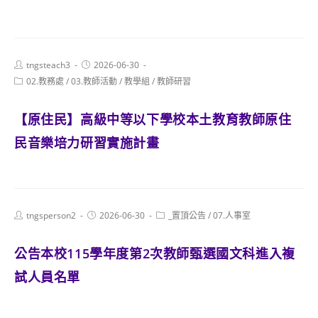
Post
Post
tngsteach3
2026-06-30
author:
published:
Post
02.教務處
/
03.教師活動
/
教學組
/
教師研習
category:
【原住民】高級中等以下學校本土教育教師原住
民音樂培力研習實施計畫
Post
Post
Post
tngsperson2
2026-06-30
_置頂公告
/
07.人事室
author:
published:
category:
公告本校115學年度第2次教師甄選國文科進入複
試人員名單