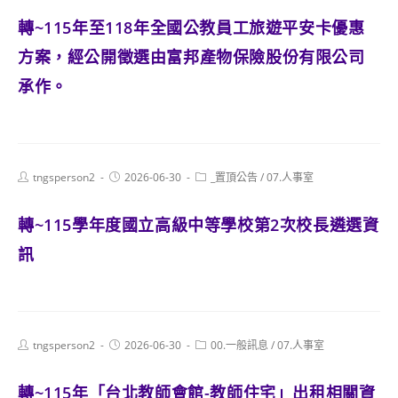
轉~115年至118年全國公教員工旅遊平安卡優惠
方案，經公開徵選由富邦產物保險股份有限公司
承作。
Post
Post
Post
tngsperson2
2026-06-30
_置頂公告
/
07.人事室
author:
published:
category:
轉~115學年度國立高級中等學校第2次校長遴選資
訊
Post
Post
Post
tngsperson2
2026-06-30
00.一般訊息
/
07.人事室
author:
published:
category:
轉~115年「台北教師會館-教師住宅」出租相關資