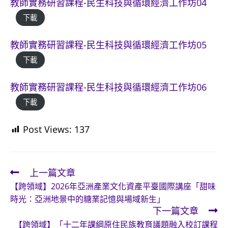
教師實務研習課程-民生科技與循環經濟工作坊04
下載
教師實務研習課程-民生科技與循環經濟工作坊05
下載
教師實務研習課程-民生科技與循環經濟工作坊06
下載
Post Views:
137
上一篇文章
Read
【跨領域】2026年亞洲產業文化資產平臺國際講座「甜味
more
時光：亞洲地景中的糖業記憶與場域新生」
articles
下一篇文章
【跨領域】「十二年課綱原住民族教育議題融入校訂課程