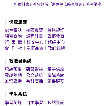
推廣計畫」社會領域「原住民族時事議題」系列講座
快速連結
處室電話
｜
校園導覽
｜
校務評鑑
課表查詢
｜
課程計畫
｜
資優教育
行 事 曆
｜
校安中心
｜
修繕中心
合 作 社
｜
空氣品質
｜
教師甄選
教職員系統
場館預借
｜
研習資訊
｜
電子信箱
雲端差勤
｜
公文系統
｜
請購系統
無聲廣播
｜
有聲廣播
｜
圖書服務
學生系統
學習紀錄
｜
自主學習
｜
Ｋ館登記