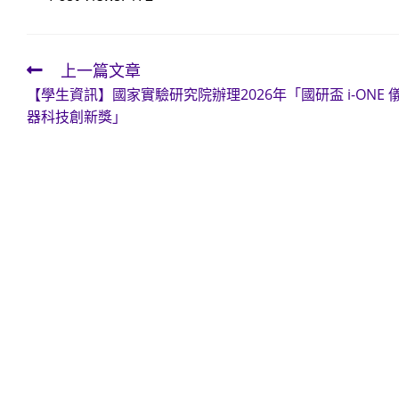
上一篇文章
Read
【學生資訊】國家實驗研究院辦理2026年「國研盃 i-ONE 
more
器科技創新獎」
articles