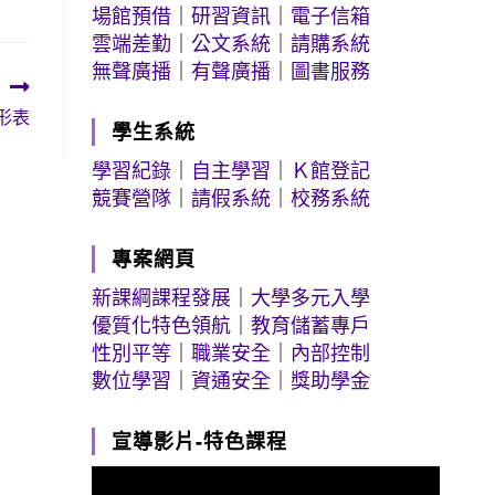
場館預借
｜
研習資訊
｜
電子信箱
雲端差勤
｜
公文系統
｜
請購系統
無聲廣播
｜
有聲廣播
｜
圖書服務
形表
學生系統
學習紀錄
｜
自主學習
｜
Ｋ館登記
競賽營隊
｜
請假系統
｜
校務系統
專案網頁
新課綱課程發展
｜
大學多元入學
優質化特色領航
｜
教育儲蓄專戶
性別平等
｜
職業安全
｜
內部控制
數位學習
｜
資通安全
｜
獎助學金
宣導影片-特色課程