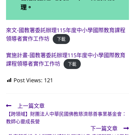
理。
來文-國教署委託辦理115年度中小學國際教育課程
領導者實作工作坊
下載
實施計畫-國教署委託辦理115年度中小學國際教育
課程領導者實作工作坊
下載
Post Views:
121
上一篇文章
Read
【跨領域】財團法人中華民國佛教慈濟慈善事業基金會：
more
教師心靈成長營
articles
下一篇文章