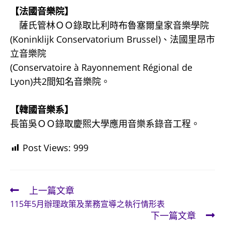
【法國音樂院】
薩氏管林ＯＯ錄取比利時布魯塞爾皇家音樂學院
(Koninklijk Conservatorium Brussel)、法國里昂市
立音樂院
(Conservatoire à Rayonnement Régional de
Lyon)共2間知名音樂院。
【韓國音樂系】
長笛吳ＯＯ錄取慶熙大學應用音樂系錄音工程。
Post Views:
999
上一篇文章
Read
115年5月辦理政策及業務宣導之執行情形表
more
下一篇文章
articles