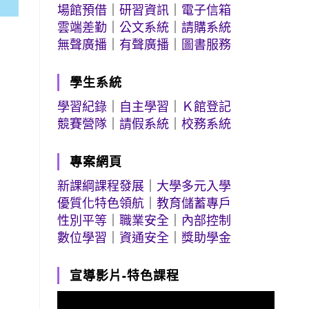
場館預借
｜
研習資訊
｜
電子信箱
雲端差勤
｜
公文系統
｜
請購系統
無聲廣播
｜
有聲廣播
｜
圖書服務
學生系統
學習紀錄
｜
自主學習
｜
Ｋ館登記
競賽營隊
｜
請假系統
｜
校務系統
專案網頁
新課綱課程發展
｜
大學多元入學
優質化特色領航
｜
教育儲蓄專戶
性別平等
｜
職業安全
｜
內部控制
數位學習
｜
資通安全
｜
獎助學金
宣導影片-特色課程