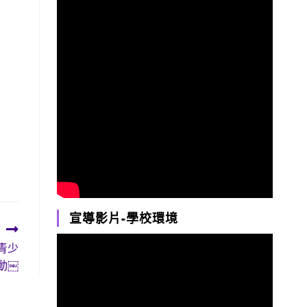
宣導影片-學校環境
青少
動￼