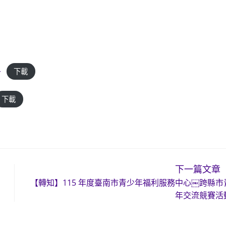
-
下載
下載
下一篇文章
【轉知】115 年度臺南市青少年福利服務中心￼跨縣市
年交流競賽活