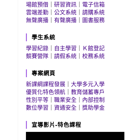
場館預借
｜
研習資訊
｜
電子信箱
雲端差勤
｜
公文系統
｜
請購系統
無聲廣播
｜
有聲廣播
｜
圖書服務
學生系統
學習紀錄
｜
自主學習
｜
Ｋ館登記
競賽營隊
｜
請假系統
｜
校務系統
專案網頁
新課綱課程發展
｜
大學多元入學
優質化特色領航
｜
教育儲蓄專戶
性別平等
｜
職業安全
｜
內部控制
數位學習
｜
資通安全
｜
獎助學金
宣導影片-特色課程