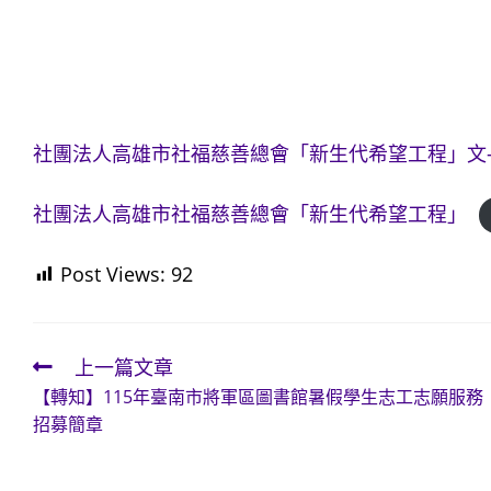
社團法人高雄市社福慈善總會「新生代希望工程」文
社團法人高雄市社福慈善總會「新生代希望工程」
Post Views:
92
上一篇文章
Read
【轉知】115年臺南市將軍區圖書館暑假學生志工志願服務
more
招募簡章
articles