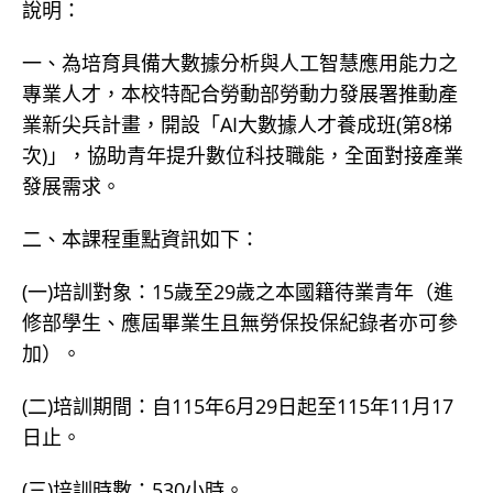
說明：
一、為培育具備大數據分析與人工智慧應用能力之
專業人才，本校特配合勞動部勞動力發展署推動產
業新尖兵計畫，開設「AI大數據人才養成班(第8梯
次)」，協助青年提升數位科技職能，全面對接產業
發展需求。
二、本課程重點資訊如下：
(一)培訓對象：15歲至29歲之本國籍待業青年（進
修部學生、應屆畢業生且無勞保投保紀錄者亦可參
加）。
(二)培訓期間：自115年6月29日起至115年11月17
日止。
(三)培訓時數：530小時。