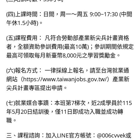
(四)上課時間：日間，周一～周五 9:00~17:30 (中間
午休1.5小時)。
(五)課程費用： 凡符合勞動部產業新尖兵計畫資格
者，全額資助參訓費用(最高10萬)；參訓期間依規定
最高可領取每月新臺幣8,000元之學習獎勵金。
(六)報名方式： 一律採線上報名，請至台灣就業通
網站（https://www.taiwanjobs.gov.tw/）產業新
尖兵計畫專區提出申請。
(七)就業媒合事蹟：本班第7梯次，近2成學員於115
年5月20日結訓後，僅11日即成功入職並成功轉
職。
三、課程諮詢：加入LINE官方帳號：@006cvvek或