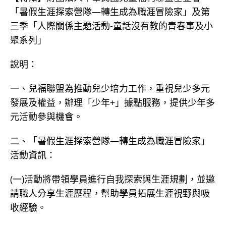
「暑假生涯探索營隊—轉生成為職涯冒險家」及第
三季「人際關係主題活動-童話沒有教的青春事及小
聚系列」
說明：
一、兒福聯盟為推動兒少培力工作，重視兒少多元
發展及權益，辦理「少年+」據點服務，提供少年多
元活動參與機會。
二、「暑假生涯探索營隊—轉生成為職涯冒險家」
活動資訊：
(一)活動將帶領學員進行自我探索與生涯規劃，並邀
請職人分享生涯歷程，幫助學員拓展生涯視野與吸
收經驗。