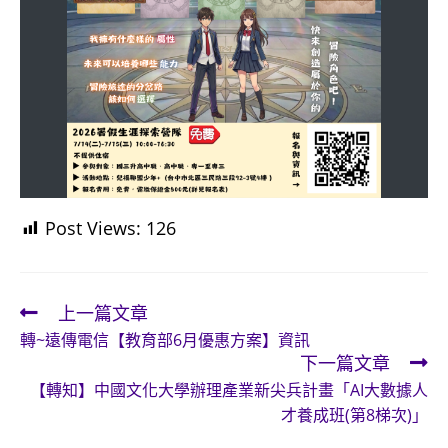
Post Views:
126
上一篇文章
Read
轉~遠傳電信【教育部6月優惠方案】資訊
more
下一篇文章
articles
【轉知】中國文化大學辦理產業新尖兵計畫「AI大數據人
才養成班(第8梯次)」