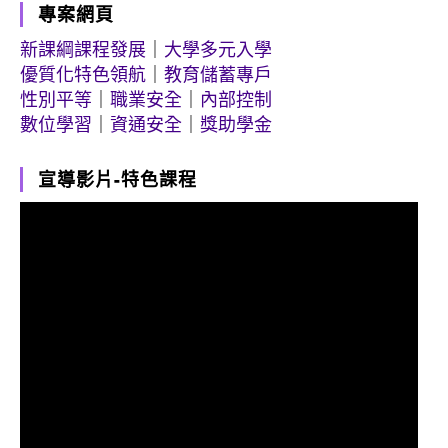
專案網頁
新課綱課程發展
｜
大學多元入學
優質化特色領航
｜
教育儲蓄專戶
性別平等
｜
職業安全
｜
內部控制
數位學習
｜
資通安全
｜
獎助學金
宣導影片-特色課程