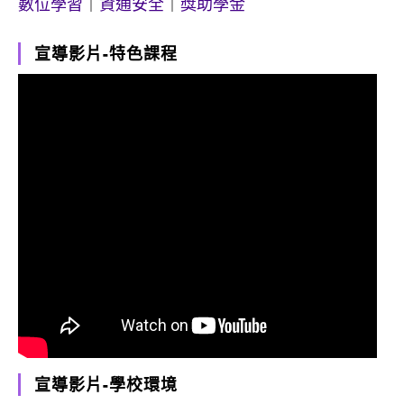
數位學習
｜
資通安全
｜
獎助學金
宣導影片-特色課程
宣導影片-學校環境