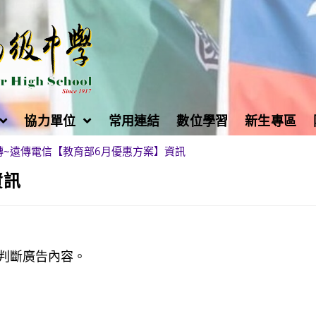
協力單位
常用連結
數位學習
新生專區
轉~遠傳電信【教育部6月優惠方案】資訊
資訊
判斷廣告內容。