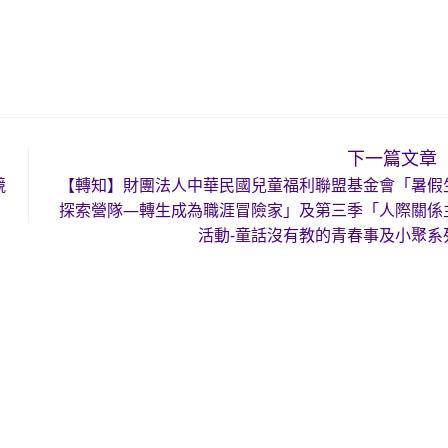
下一篇文章
競
【轉知】財團法人中華民國兒童福利聯盟基金會「暑假
探索營隊—轉生成為職涯冒險家」及第三季「人際關係
活動-童話沒有教的青春事及小聚系