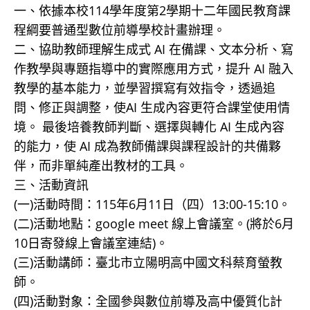
一、依據本校114學年度第2學期十二年國民教育課
程綱要普通型數位前導學校計畫辦理。
二、協助教師理解生成式 AI 在備課、文本分析、寫
作教學與專題指導中的實際應用方式，提升 AI 融入
教學的基本能力，並學習撰寫有效指令，透過追
問、修正與調整，使AI 生成內容更符合課堂使用情
境。 最後培養教師判斷、選擇與轉化 AI 生成內容
的能力，使 AI 成為教師備課與課程設計的共備夥
伴，而非單純產出教材的工具。
三、活動資訊
(一)活動時間：115年6月11日（四）13:00-15:10。
(二)活動地點：google meet 線上會議室。(將於6月
10日寄發線上會議室連結)。
(三)活動講師：臺北市立陽明高中國文科蔡育螢教
師。
(四)活動對象：全國參與數位前導及高中優質化計