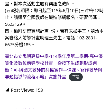
畫，對本次活動主題有興趣之教師。
(五)報名期限：即日起至115年6月10日(三)中午12時
止，請逕至全國教師在職進修網報名，研習代碼：
5623129。
四、檢附研習實施計畫1份。若有未盡事宜，請洽本
案聯絡人前導計畫助理王先生，電話：02-2831-
6675分機185。
臺北市立陽明高級中學-114學年度第二學期-高中優
質化及數位前導學校計畫「從按下生成到形成判
斷：AI-與國文教師的共備實作—備課、寫作教學與
專題指導的流程示範」實施計畫
下載
Post Views:
153