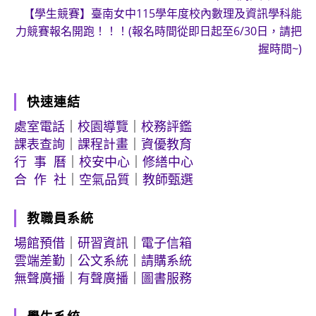
【學生競賽】臺南女中115學年度校內數理及資訊學科能
力競賽報名開跑！！！(報名時間從即日起至6/30日，請把
握時間~)
快速連結
處室電話
｜
校園導覽
｜
校務評鑑
課表查詢
｜
課程計畫
｜
資優教育
行 事 曆
｜
校安中心
｜
修繕中心
合 作 社
｜
空氣品質
｜
教師甄選
教職員系統
場館預借
｜
研習資訊
｜
電子信箱
雲端差勤
｜
公文系統
｜
請購系統
無聲廣播
｜
有聲廣播
｜
圖書服務