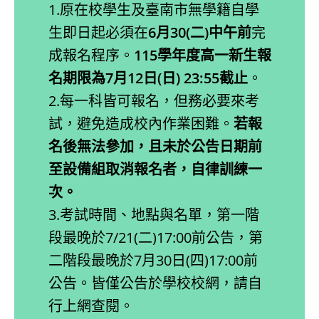
1.原在校學生及臺南市無學籍自學
生即日起必須在
6月30(二)中午前
完
成報名程序。
115學年度高一新生報
名期限為7月12日(日) 23:55截止
。
2.每一科皆可報名，但務必要來考
試，避免造成校內作業困難。
若報
名後無法參加，且未於公告日期前
至設備組取消報名者，自律訓練一
次。
3.考試時間、地點與名單，第一階
段最晚於7/21(二)17:00前公告，第
二階段最晚於7月30日(四)17:00前
公告。皆僅公告於學校校網，請自
行上網查閱。