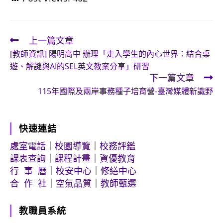
上一篇文章
Read
[教師資訊] 陽明高中 辦理「走入學生的內心世界：結合桌
more
遊、解謎與AI的SEL英文教案分享」研習
articles
下一篇文章
115年國際及兩岸事務種子培育營-臺灣媒體新識野
快速連結
處室電話
｜
校園導覽
｜
校務評鑑
課表查詢
｜
課程計畫
｜
資優教育
行 事 曆
｜
校安中心
｜
修繕中心
合 作 社
｜
空氣品質
｜
教師甄選
教職員系統