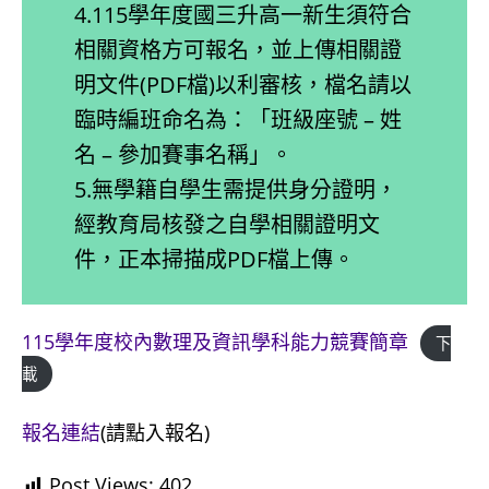
4.115學年度國三升高一新生須符合
相關資格方可報名，並上傳相關證
明文件(PDF檔)以利審核，檔名請以
臨時編班命名為：「班級座號 – 姓
名 – 參加賽事名稱」。
5.無學籍自學生需提供身分證明，
經教育局核發之自學相關證明文
件，正本掃描成PDF檔上傳。
115學年度校內數理及資訊學科能力競賽簡章
下
載
報名連結
(請點入報名)
Post Views:
402