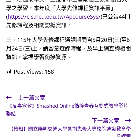
學之學習，本年度「大學先修課程資訊平臺」
(
https://cis.ncu.edu.tw/ApcourseSys/
)已公告44門
先修課程及相關認抵資訊。
三、115年大學先修課程選課期間自5月20日(三)至6
月24日(三)止，請留意選課時程，及早上網查詢相關
資訊，掌握學習銜接資源。
Post Views:
158
上一篇文章
Read
【反毒宣教】Smashed Online衝撞青春互動式教學影片
more
聯結
articles
下一篇文章
【轉知】國立陽明交通大學暑期先修大專校院通識教育學
分課程