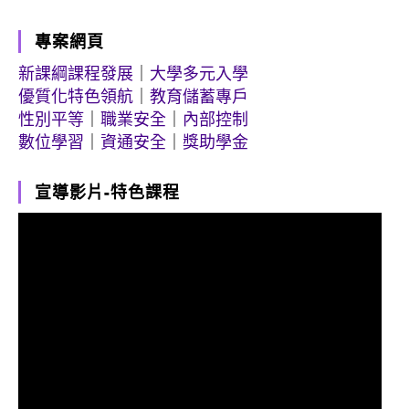
專案網頁
新課綱課程發展
｜
大學多元入學
優質化特色領航
｜
教育儲蓄專戶
性別平等
｜
職業安全
｜
內部控制
數位學習
｜
資通安全
｜
獎助學金
宣導影片-特色課程