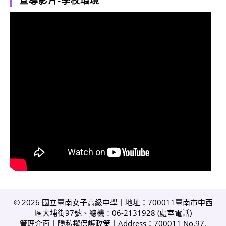
宣導影片-學校環境
© 2026 國立臺南女子高級中學｜地址：700011臺南市中西
區大埔街97號、總機：06-2131928 (
處室電話
)
管理介面
｜
隱私權保護政策
｜Address：700011 No.97,