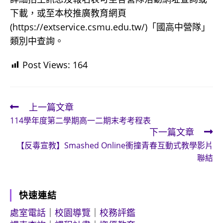
下載，或至本校推廣教育網頁
(https://extservice.csmu.edu.tw/)「國高中營隊」
類別中查詢。
Post Views:
164
上一篇文章
Read
114學年度第二學期高一二期末考考程表
more
下一篇文章
articles
【反毒宣教】Smashed Online衝撞青春互動式教學影片
聯結
快速連結
處室電話
｜
校園導覽
｜
校務評鑑