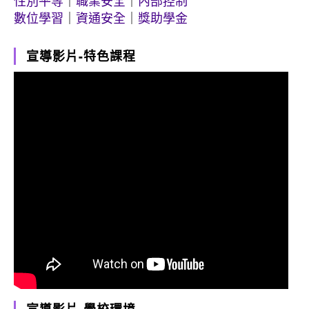
性別平等
｜
職業安全
｜
內部控制
數位學習
｜
資通安全
｜
獎助學金
宣導影片-特色課程