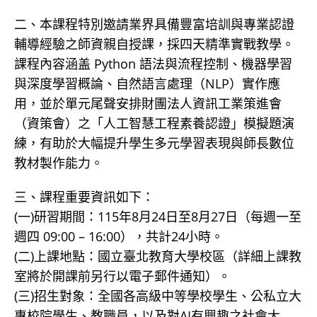
二、本課程特別邀請業界具備豐富培訓與專業認證
輔導經驗之師資親自授課，採四天精準實戰教學。
課程內容涵盖 Python 語法與流程控制、機器學習
與深度學習概論、自然語言處理（NLP）實作應
用，並於單元尾聲安排財團法人資訊工業策進會
（資策會）之「人工智慧工程素養認證」模擬題演
練，有助於大幅提升學生多元學習表現與師長數位
教材製作能力。
三、課程重要資訊如下：
(一)研習期間：115年8月24日至8月27日（每週一至
週四 09:00 – 16:00），共計24小時。
(二)上課地點：國立臺北教育大學校區（詳細上課教
室將於開課前另行以電子郵件通知）。
(三)招生對象：全國各高級中等學校學生、公私立大
專校院學生、教職員，以及對AI有興趣之社會大