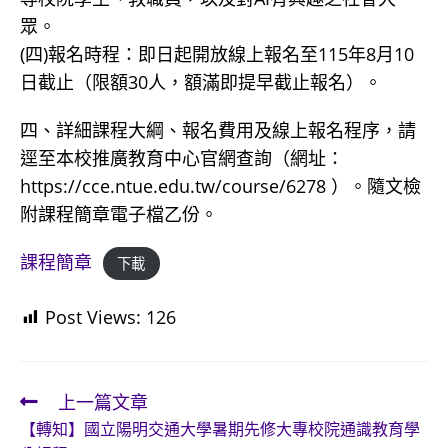
眾。
(四)報名時程：即日起開放線上報名至115年8月10
日截止（限額30人，額滿即提早截止報名）。
四、詳細課程大綱、報名費用及線上報名程序，請
逕至本校推廣教育中心官網查詢（網址：
https://cce.ntue.edu.tw/course/6278 ）。隨文檢
附課程簡章電子檔乙份。
課程簡章
下載
Post Views:
126
上一篇文章
Read
【轉知】國立陽明交通大學暑期先修大專校院通識教育學
more