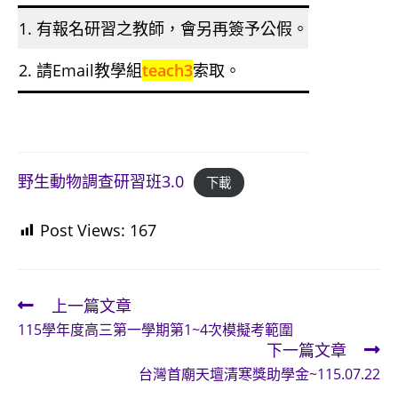
1. 有報名研習之教師，會另再簽予公假。
2. 請Email教學組
teach3
索取。
野生動物調查研習班3.0
下載
Post Views:
167
上一篇文章
Read
115學年度高三第一學期第1~4次模擬考範圍
more
下一篇文章
articles
台灣首廟天壇清寒獎助學金~115.07.22