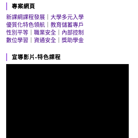
專案網頁
新課綱課程發展
｜
大學多元入學
優質化特色領航
｜
教育儲蓄專戶
性別平等
｜
職業安全
｜
內部控制
數位學習
｜
資通安全
｜
獎助學金
宣導影片-特色課程