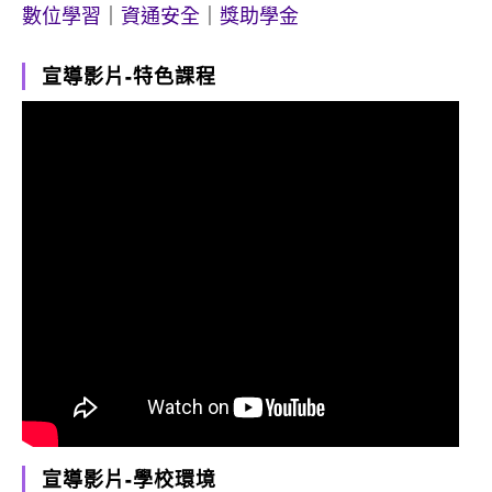
數位學習
｜
資通安全
｜
獎助學金
宣導影片-特色課程
宣導影片-學校環境