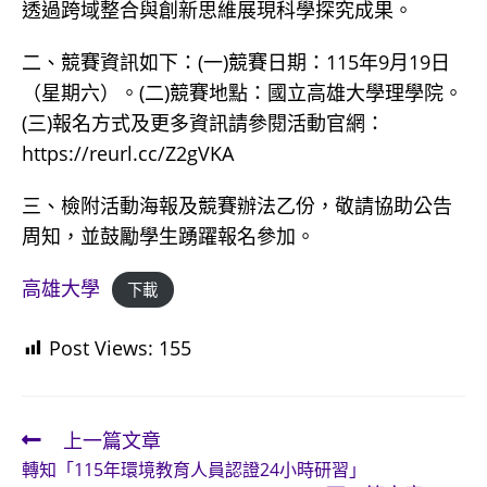
透過跨域整合與創新思維展現科學探究成果。
二、競賽資訊如下：(一)競賽日期：115年9月19日
（星期六）。(二)競賽地點：國立高雄大學理學院。
(三)報名方式及更多資訊請參閱活動官網：
https://reurl.cc/Z2gVKA
三、檢附活動海報及競賽辦法乙份，敬請協助公告
周知，並鼓勵學生踴躍報名參加。
高雄大學
下載
Post Views:
155
上一篇文章
Read
轉知「115年環境教育人員認證24小時研習」
more