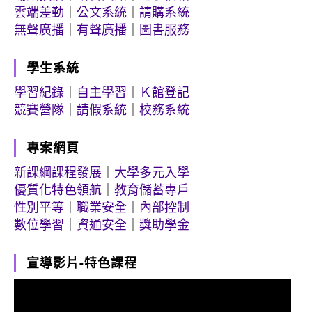
雲端差勤
｜
公文系統
｜
請購系統
無聲廣播
｜
有聲廣播
｜
圖書服務
學生系統
學習紀錄
｜
自主學習
｜
Ｋ館登記
競賽營隊
｜
請假系統
｜
校務系統
專案網頁
新課綱課程發展
｜
大學多元入學
優質化特色領航
｜
教育儲蓄專戶
性別平等
｜
職業安全
｜
內部控制
數位學習
｜
資通安全
｜
獎助學金
宣導影片-特色課程