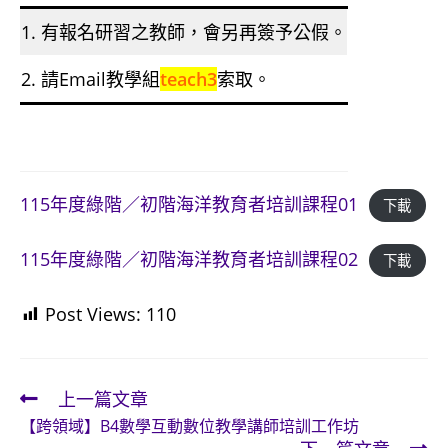
1. 有報名研習之教師，會另再簽予公假。
2. 請Email教學組
teach3
索取。
115年度綠階／初階海洋教育者培訓課程01
下載
115年度綠階／初階海洋教育者培訓課程02
下載
Post Views:
110
上一篇文章
Read
【跨領域】B4數學互動數位教學講師培訓工作坊
more