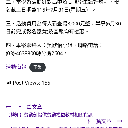
二、本學習活動針對高中及高職學生設計規劃，報
名截止日期為115年7月31日(星期五）。
三、活動費用為每人新臺幣3,000元整，早鳥(6月30
日前完成報名繳費)及團報均有優惠。
四、本案聯絡人：吳欣怡小姐，聯絡電話：
(03)-4638800轉分機2604。
活動海報
下載
Post Views:
155
上一篇文章
Read
【轉知】勞動部提供勞動權益教材相關資訊
more
下一篇文章
articles