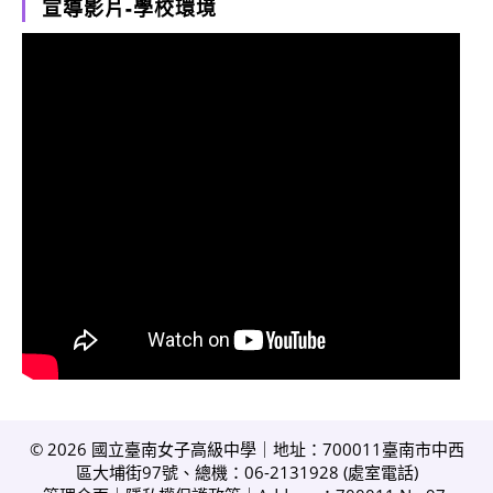
宣導影片-學校環境
© 2026 國立臺南女子高級中學｜地址：700011臺南市中西
區大埔街97號、總機：06-2131928 (
處室電話
)