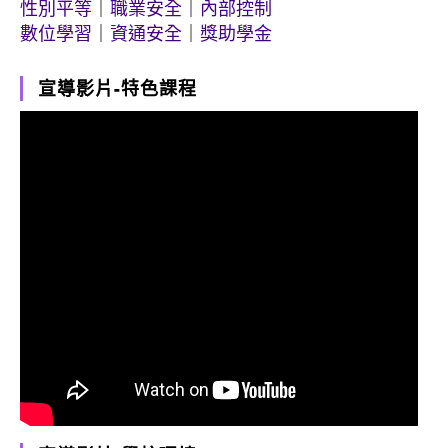
性別平等
｜
職業安全
｜
內部控制
數位學習
｜
資通安全
｜
獎助學金
宣導影片-特色課程