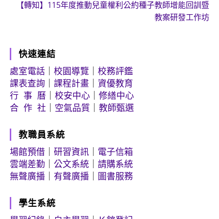
【轉知】115年度推動兒童權利公約種子教師增能回訓暨
教案研發工作坊
快速連結
處室電話
｜
校園導覽
｜
校務評鑑
課表查詢
｜
課程計畫
｜
資優教育
行 事 曆
｜
校安中心
｜
修繕中心
合 作 社
｜
空氣品質
｜
教師甄選
教職員系統
場館預借
｜
研習資訊
｜
電子信箱
雲端差勤
｜
公文系統
｜
請購系統
無聲廣播
｜
有聲廣播
｜
圖書服務
學生系統