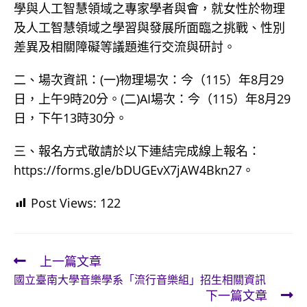
學與人工智慧領域之專家學者與會，就女性於物理
及人工智慧領域之學習與發展所面臨之挑戰、性別
差異及相關障礙等議題進行交流與研討。
二、場次資訊：(一)物理場次：今（115）年8月29
日，上午9時20分。(二)AI場次：今（115）年8月29
日，下午13時30分。
三、報名方式敬請於以下連結完成線上報名：
https://forms.gle/bDUGEvX7jAW4Bkn27。
Post Views:
122
上一篇文章
Read
國立臺南大學音樂學系「流行音樂組」招生相關資訊
more
下一篇文章
articles