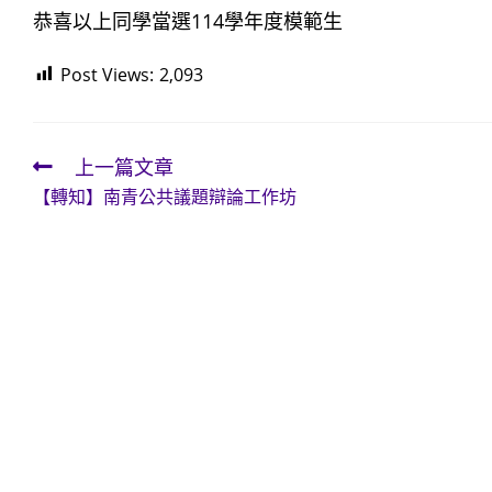
恭喜以上同學當選114學年度模範生
Post Views:
2,093
上一篇文章
Read
【轉知】南青公共議題辯論工作坊
more
articles