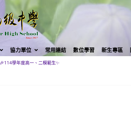
協力單位
常用連結
數位學習
新生專區
🎉114學年度高一、二模範生✨