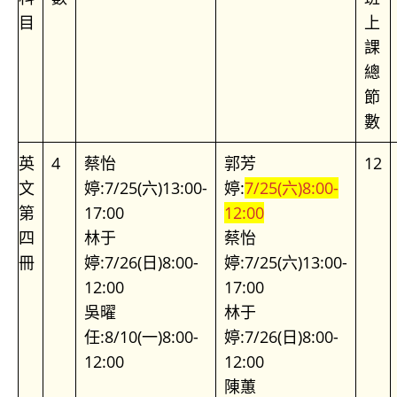
目
上
課
總
節
數
英
4
蔡怡
郭芳
12
文
婷:7/25(六)13:00-
婷:
7/25(六)8:00-
第
17:00
12:00
四
林于
蔡怡
冊
婷:7/26(日)8:00-
婷:7/25(六)13:00-
12:00
17:00
吳曜
林于
任:8/10(一)8:00-
婷:7/26(日)8:00-
12:00
12:00
陳蕙