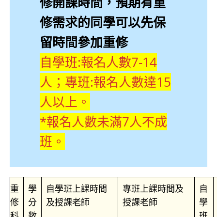
修開課時間，預期有重
修需求的同學可以先保
留時間參加重修
自學班:報名人數7-14
人；專班:報名人數達15
人以上。
*報名人數未滿7人不成
班。
重
學
自學班上課時間
專班上課時間及
自
修
分
及授課老師
授課老師
學
科
數
班