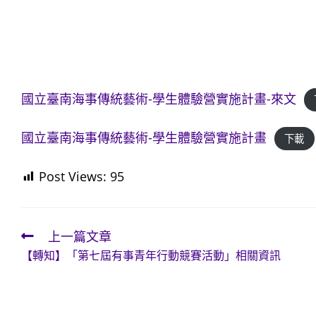
國立臺南海事傳統藝術-學生體驗營實施計畫-來文
國立臺南海事傳統藝術-學生體驗營實施計畫
下載
Post Views:
95
上一篇文章
Read
【轉知】「第七屆有事青年行動競賽活動」相關資訊
more
articles