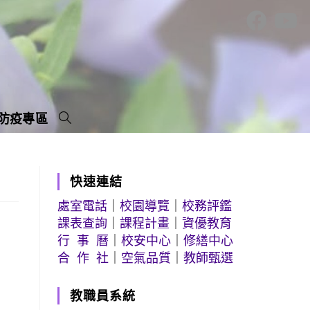
防疫專區
快速連結
處室電話
｜
校園導覽
｜
校務評鑑
課表查詢
｜
課程計畫
｜
資優教育
行 事 曆
｜
校安中心
｜
修繕中心
合 作 社
｜
空氣品質
｜
教師甄選
教職員系統