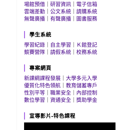
場館預借
｜
研習資訊
｜
電子信箱
雲端差勤
｜
公文系統
｜
請購系統
無聲廣播
｜
有聲廣播
｜
圖書服務
學生系統
學習紀錄
｜
自主學習
｜
Ｋ館登記
競賽營隊
｜
請假系統
｜
校務系統
專案網頁
新課綱課程發展
｜
大學多元入學
優質化特色領航
｜
教育儲蓄專戶
性別平等
｜
職業安全
｜
內部控制
數位學習
｜
資通安全
｜
獎助學金
宣導影片-特色課程