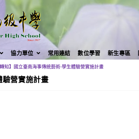
協力單位
常用連結
數位學習
新生專區
轉知】國立臺南海事傳統藝術-學生體驗營實施計畫
體驗營實施計畫