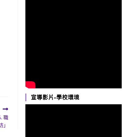
宣導影片-學校環境
 職
坊」