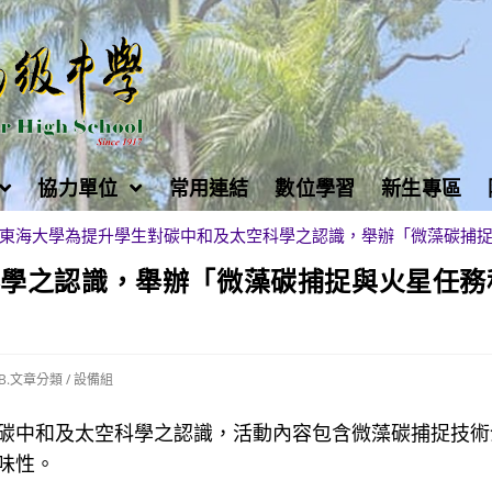
協力單位
常用連結
數位學習
新生專區
東海大學為提升學生對碳中和及太空科學之認識，舉辦「微藻碳捕
科學之認識，舉辦「微藻碳捕捉與火星任務
B.文章分類
/
設備組
碳中和及太空科學之認識，活動內容包含微藻碳捕捉技術
味性。