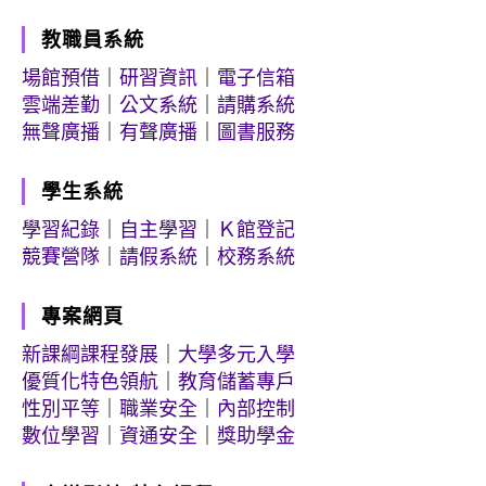
教職員系統
場館預借
｜
研習資訊
｜
電子信箱
雲端差勤
｜
公文系統
｜
請購系統
無聲廣播
｜
有聲廣播
｜
圖書服務
學生系統
學習紀錄
｜
自主學習
｜
Ｋ館登記
競賽營隊
｜
請假系統
｜
校務系統
專案網頁
新課綱課程發展
｜
大學多元入學
優質化特色領航
｜
教育儲蓄專戶
性別平等
｜
職業安全
｜
內部控制
數位學習
｜
資通安全
｜
獎助學金