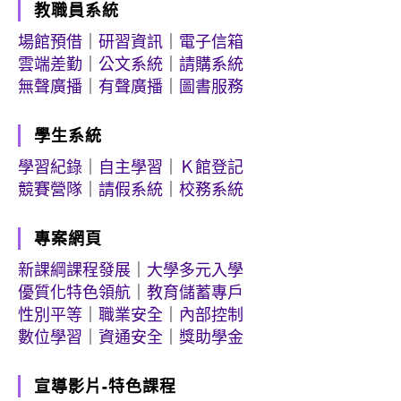
教職員系統
場館預借
｜
研習資訊
｜
電子信箱
雲端差勤
｜
公文系統
｜
請購系統
無聲廣播
｜
有聲廣播
｜
圖書服務
學生系統
學習紀錄
｜
自主學習
｜
Ｋ館登記
競賽營隊
｜
請假系統
｜
校務系統
專案網頁
新課綱課程發展
｜
大學多元入學
優質化特色領航
｜
教育儲蓄專戶
性別平等
｜
職業安全
｜
內部控制
數位學習
｜
資通安全
｜
獎助學金
宣導影片-特色課程