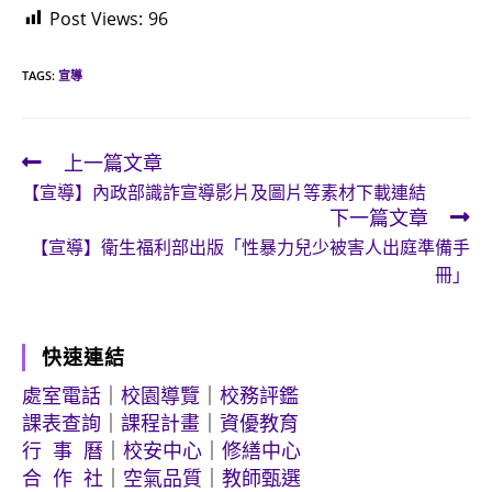
Post Views:
96
TAGS:
宣導
上一篇文章
Read
【宣導】內政部識詐宣導影片及圖片等素材下載連結
more
下一篇文章
articles
【宣導】衛生福利部出版「性暴力兒少被害人出庭準備手
冊」
快速連結
處室電話
｜
校園導覽
｜
校務評鑑
課表查詢
｜
課程計畫
｜
資優教育
行 事 曆
｜
校安中心
｜
修繕中心
合 作 社
｜
空氣品質
｜
教師甄選