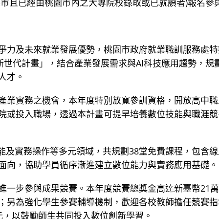
縣市且已經由桃園市內之大專院校錄取或已就讀者)報名參
爭力及未來就業發展優勢，桃園市政府就業職訓服務處特
新世代計畫」，結合產業發展需求與AI科技應用趨勢，規
人才。
產業實務之機會，本年度特別放寬參訓資格，開放高中職
院或投入職場，透過本計畫可提早培養數位技能與職涯競
能及實務操作等多元領域，共規劃38堂免費課程，包含線
面向，協助學員循序漸進建立數位能力與實務應用基礎。
進一步參與成果競賽。本年度競賽總獎金高達新臺幣21萬
；另為強化學生參賽輔導機制，歡迎各校教師擔任競賽指
元，以鼓勵師生共同投入數位創新學習。