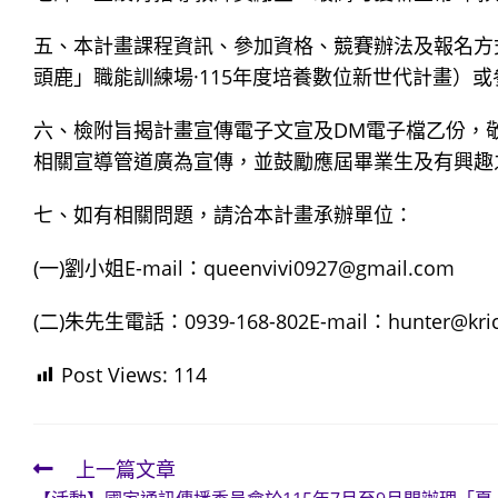
五、本計畫課程資訊、參加資格、競賽辦法及報名方
頭鹿」職能訓練場·115年度培養數位新世代計畫）或
六、檢附旨揭計畫宣傳電子文宣及DM電子檔乙份，
相關宣導管道廣為宣傳，並鼓勵應屆畢業生及有興趣
七、如有相關問題，請洽本計畫承辦單位：
(一)劉小姐E-mail：queenvivi0927@gmail.com
(二)朱先生電話：0939-168-802E-mail：hunter@kric
Post Views:
114
上一篇文章
Read