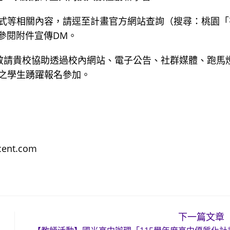
式等相關內容，請逕至計畫官方網站查詢（搜尋：桃園「
參閱附件宣傳DM。
敬請貴校協助透過校內網站、電子公告、社群媒體、跑馬
之學生踴躍報名參加。
ent.com
下一篇文章