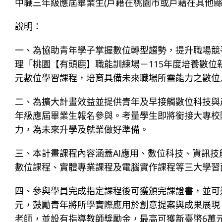
中職三年級應屆畢業生(戶籍在桃園市或戶籍在其他
說明：
一、為協助青年學子掌握數位轉型趨勢，提升職場競
理「桃園【有頭鹿】職能訓練場－115年度培養數位
元數位學習課程，培育具備未來職場所需能力之數位
二、為擴大計畫效益並提供青年及早接觸數位科技與
年級應屆畢業生報名參與。考量學生即將銜接大專校
力，為未來升學及就業做好準備。
三、本計畫課程內容涵蓋AI應用、數位科技、資訊技
數位課程、實體專業課程及電腦實作課程等三大學習
四、參與學員完成指定課程後可獲頒完課證書，並可
元，鼓勵青年將所學實際應用於創意提案與成果展現
老師，並設有指導教師獎勵金，最高可獲新臺幣6萬