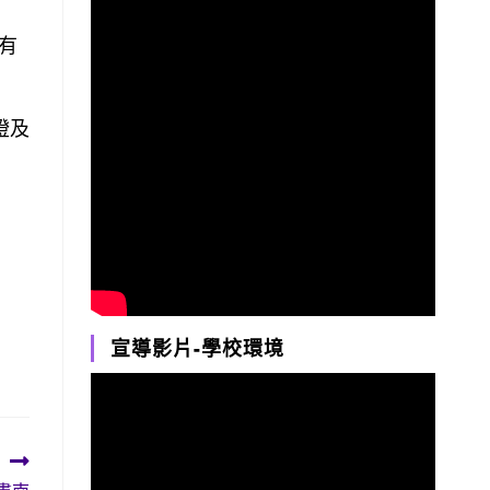
有
燈及
宣導影片-學校環境