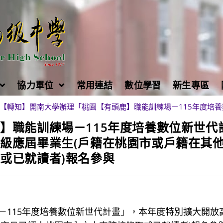
協力單位
常用連結
數位學習
新生專區
【轉知】開南大學辦理「桃園【有頭鹿】職能訓練場－115年度培
】職能訓練場－115年度培養數位新世代
級應屆畢業生(戶籍在桃園市或戶籍在其
或已就讀者)報名參與
－115年度培養數位新世代計畫」，本年度特別擴大開放