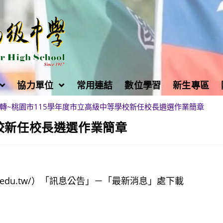
協力單位
常用連結
數位學習
新生專區
轉~桃園市115學年度市立高級中等學校新任校長遴選作業簡章
校新任校長遴選作業簡章
c.edu.tw/）「訊息公告」－「最新消息」處下載