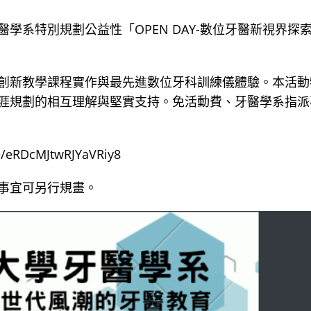
系特別規劃公益性「OPEN DAY-數位牙醫新視界探
創新教學課程實作與最先進數位牙科訓練儀體驗。本活動
涯規劃的相互理解與堅實支持。免活動費、牙醫學系指派
DcMJtwRJYaVRiy8
事宜可另行規畫。