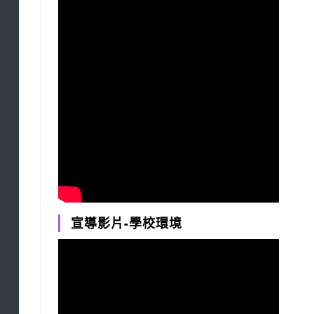
宣導影片-學校環境