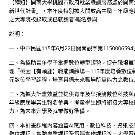
【轉知】開南大學桃園市政府就業職訓服務處於開南
新世代計畫」，本年度特別擴大開放高中職三年級應
之大專院校錄取或已就讀者)報名參與
說明：
一、中華民國115年6月22日開南觀字第1150006
二、為協助青年學子掌握數位轉型趨勢，提升職場競
理「桃園【有頭鹿】職能訓練場－115年度培養數位
元數位學習課程，培育具備未來職場所需能力之數位
三、為擴大計畫效益並提供青年及早接觸數位科技與
年級應屆畢業生報名參與。考量學生即將銜接大專校
力，為未來升學及就業做好準備。
四、本計畫課程內容涵蓋AI應用、數位科技、資訊技
數位課程、實體專業課程及電腦實作課程等三大學習