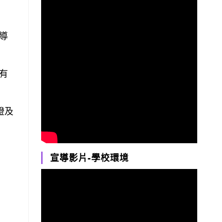
導
有
燈及
宣導影片-學校環境