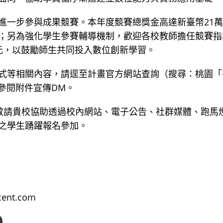
進一步參與成果競賽。本年度競賽總獎金高達新臺幣21萬
；另為強化學生參賽輔導機制，歡迎各校教師擔任競賽指
元，以鼓勵師生共同投入數位創新學習。
式等相關內容，請逕至計畫官方網站查詢（搜尋：桃園「
參閱附件宣傳DM。
敬請貴校協助透過校內網站、電子公告、社群媒體、跑馬
之學生踴躍報名參加。
ent.com