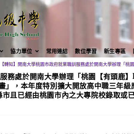
協力單位
常用連結
數位學習
新生專區
【轉知】開南大學桃園市政府就業職訓服務處於開南大學辦理「桃園
訓服務處於開南大學辦理「桃園【有頭鹿】
計畫」，本年度特別擴大開放高中職三年級
縣市且已經由桃園市內之大專院校錄取或