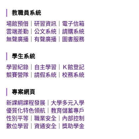
教職員系統
場館預借
｜
研習資訊
｜
電子信箱
雲端差勤
｜
公文系統
｜
請購系統
無聲廣播
｜
有聲廣播
｜
圖書服務
學生系統
學習紀錄
｜
自主學習
｜
Ｋ館登記
競賽營隊
｜
請假系統
｜
校務系統
專案網頁
新課綱課程發展
｜
大學多元入學
優質化特色領航
｜
教育儲蓄專戶
性別平等
｜
職業安全
｜
內部控制
數位學習
｜
資通安全
｜
獎助學金