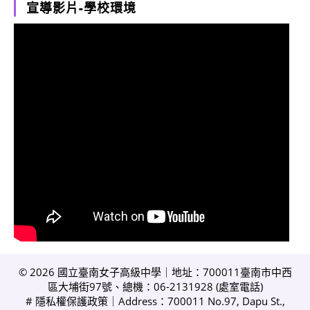
宣導影片-學校環境
© 2026 國立臺南女子高級中學｜地址：700011臺南市中西
區大埔街97號、總機：06-2131928 (
處室電話
)
#
隱私權保護政策
｜Address：700011 No.97, Dapu St.,