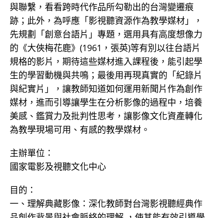
與聯繫，看看跨時代作品所勾勒出的台灣變遷痕
跡；此外，為呼應「影視聽資源作為教學媒材」，
先規劃「創意台語片」專題，選用具有高度想像力
的《大俠梅花鹿》(1961，張英)等有別以往台語片
規格的影片，期待這些媒材進入課程後，能引起學
生的學習動機與共鳴；最後用再現真實的「紀錄片
與紀實片」，讓教師知道如何運用新聞片作為創作
媒材，進而引導讓學生在分析影像的過程中，培養
美感、鑑賞力及批判性思考，讓影像文化資產轉化
為教學現場可用、有感的教學媒材。
主辦單位：
國家電影及視聽文化中心
目的：
一、理解典藏影像：深化教師對台灣影視聽經典作
品創作背景與社會脈絡的理解 ，使其能有效引導學