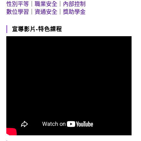
性別平等
｜
職業安全
｜
內部控制
數位學習
｜
資通安全
｜
獎助學金
宣導影片-特色課程