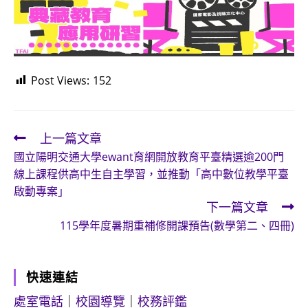
Post Views:
152
上一篇文章
Read
國立陽明交通大學ewant育網開放教育平臺精選逾200門
more
線上課程供高中生自主學習，並推動「高中數位教學平臺
articles
啟動專案」
下一篇文章
115學年度暑期重補修開課預告(數學第二、四冊)
快速連結
處室電話
｜
校園導覽
｜
校務評鑑