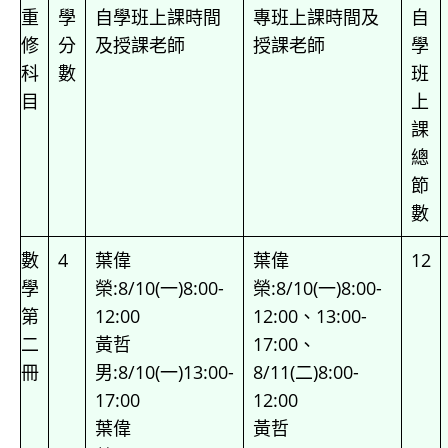
重
學
自學班上課時間
專班上課時間及
自
修
分
及授課老師
授課老師
學
科
數
班
目
上
課
總
節
數
數
4
葉偉
葉偉
12
學
榮:8/10(一)8:00-
榮:8/10(一)8:00-
第
12:00
12:00、13:00-
二
黃哲
17:00、
冊
男:8/10(一)13:00-
8/11(二)8:00-
17:00
12:00
葉偉
黃哲