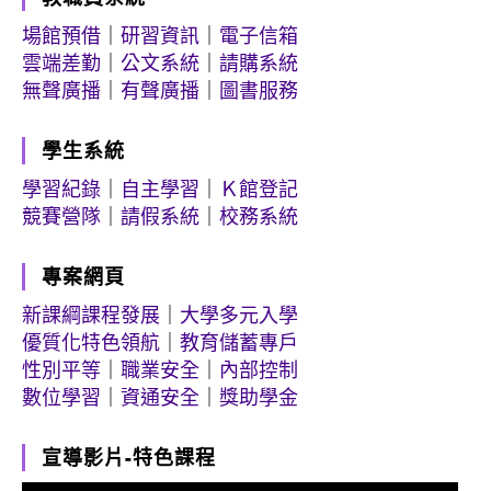
場館預借
｜
研習資訊
｜
電子信箱
雲端差勤
｜
公文系統
｜
請購系統
無聲廣播
｜
有聲廣播
｜
圖書服務
學生系統
學習紀錄
｜
自主學習
｜
Ｋ館登記
競賽營隊
｜
請假系統
｜
校務系統
專案網頁
新課綱課程發展
｜
大學多元入學
優質化特色領航
｜
教育儲蓄專戶
性別平等
｜
職業安全
｜
內部控制
數位學習
｜
資通安全
｜
獎助學金
宣導影片-特色課程