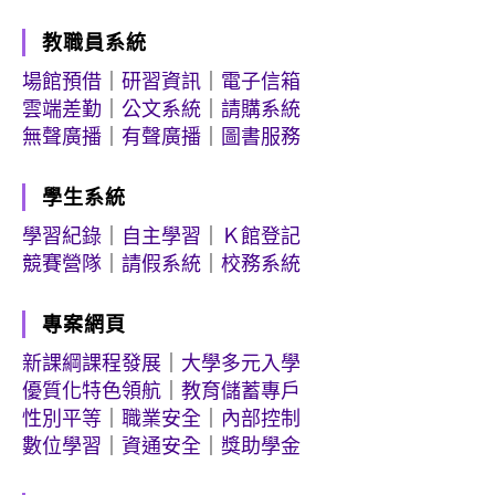
教職員系統
場館預借
｜
研習資訊
｜
電子信箱
雲端差勤
｜
公文系統
｜
請購系統
無聲廣播
｜
有聲廣播
｜
圖書服務
學生系統
學習紀錄
｜
自主學習
｜
Ｋ館登記
競賽營隊
｜
請假系統
｜
校務系統
專案網頁
新課綱課程發展
｜
大學多元入學
優質化特色領航
｜
教育儲蓄專戶
性別平等
｜
職業安全
｜
內部控制
數位學習
｜
資通安全
｜
獎助學金