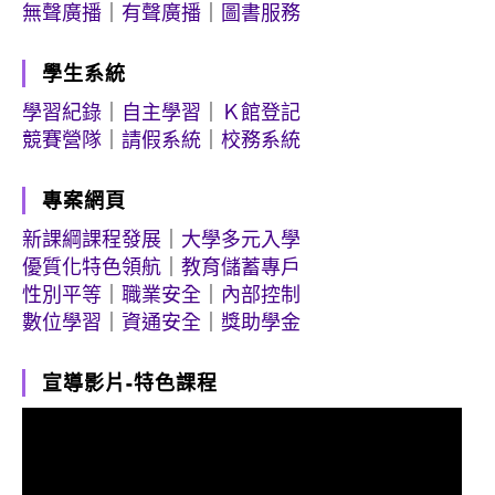
無聲廣播
｜
有聲廣播
｜
圖書服務
學生系統
學習紀錄
｜
自主學習
｜
Ｋ館登記
競賽營隊
｜
請假系統
｜
校務系統
專案網頁
新課綱課程發展
｜
大學多元入學
優質化特色領航
｜
教育儲蓄專戶
性別平等
｜
職業安全
｜
內部控制
數位學習
｜
資通安全
｜
獎助學金
宣導影片-特色課程