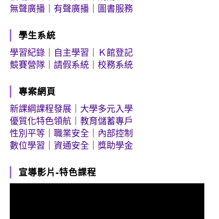
無聲廣播
｜
有聲廣播
｜
圖書服務
學生系統
學習紀錄
｜
自主學習
｜
Ｋ館登記
競賽營隊
｜
請假系統
｜
校務系統
專案網頁
新課綱課程發展
｜
大學多元入學
優質化特色領航
｜
教育儲蓄專戶
性別平等
｜
職業安全
｜
內部控制
數位學習
｜
資通安全
｜
獎助學金
宣導影片-特色課程